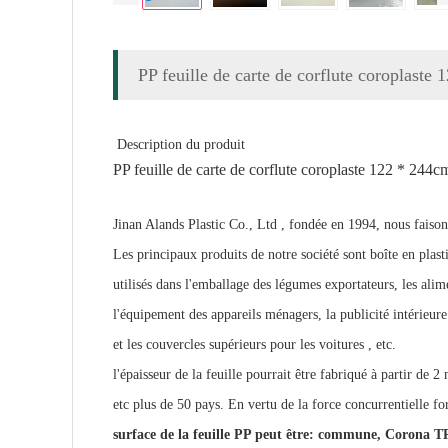
PP feuille de carte de corflute coroplaste
Description du produit
PP feuille de carte de corflute coroplaste 122 * 244c
Jinan Alands Plastic Co., Ltd , fondée en 1994, nous faison
Les principaux produits de notre société sont boîte en plas
utilisés dans l'emballage des légumes exportateurs, les alime
l'équipement des appareils ménagers, la publicité intérieure 
et les couvercles supérieurs pour les voitures , etc.
l'épaisseur de la feuille pourrait être fabriqué à partir de
etc plus de 50 pays. En vertu de la force concurrentielle fo
surface de la feuille PP peut être: commune, Corona TR