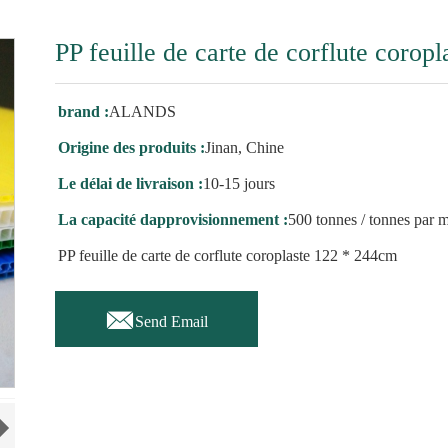
PP feuille de carte de corflute corop
brand :
ALANDS
Origine des produits :
Jinan, Chine
Le délai de livraison :
10-15 jours
La capacité dapprovisionnement :
500 tonnes / tonnes par 
PP feuille de carte de corflute coroplaste 122 * 244cm

Send Email