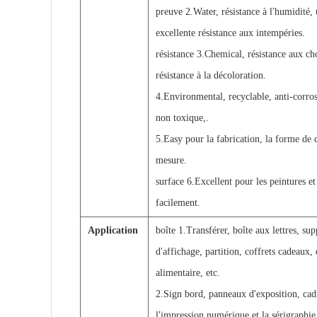
preuve 2.Water, résistance à l'humidité,
excellente résistance aux intempéries.
résistance 3.Chemical, résistance aux ch
résistance à la décoloration.
4.Environmental, recyclable, anti-corros
non toxique,.
5.Easy pour la fabrication, la forme de 
mesure.
surface 6.Excellent pour les peintures et
facilement.
Application
boîte 1.Transférer, boîte aux lettres, sup
d'affichage, partition, coffrets cadeaux,
alimentaire, etc.
2.Sign bord, panneaux d'exposition, cad
l'impression numérique et la sérigraphie