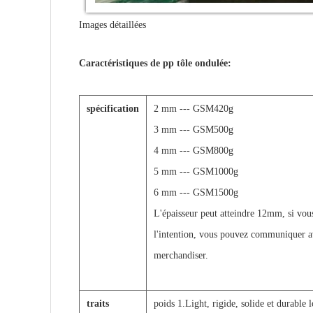
Images détaillées
Caractéristiques de pp tôle ondulée:
spécification
2 mm --- GSM420g
3 mm --- GSM500g
4 mm --- GSM800g
5 mm --- GSM1000g
6 mm --- GSM1500g
L'épaisseur peut atteindre 12mm, si vou
l'intention, vous pouvez communiquer a
merchandiser.
traits
poids 1.Light, rigide, solide et durable