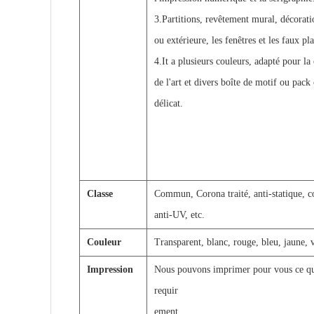
3.Partitions, revêtement mural, décorati
ou extérieure, les fenêtres et les faux pl
4.It a plusieurs couleurs, adapté pour la
de l'art et divers boîte de motif ou pack
délicat.
Classe
Commun, Corona traité, anti-statique, c
anti-UV, etc.
Couleur
Transparent, blanc, rouge, bleu, jaune, v
Impression
Nous pouvons imprimer pour vous ce q
requir
e
ment