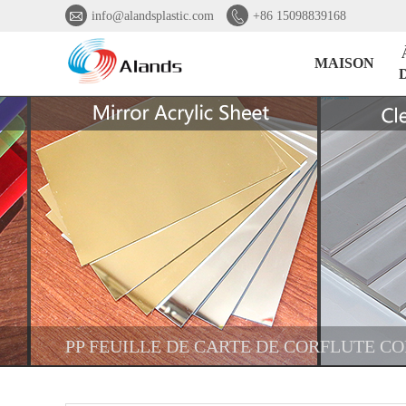


info@alandsplastic.com
+86 15098839168
MAISON
PP FEUILLE DE CARTE DE CORFLUTE CO