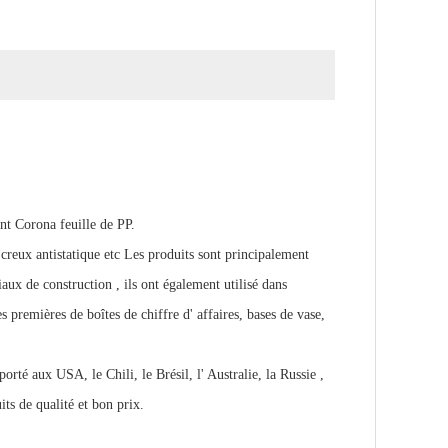
nt Corona feuille de PP.
creux antistatique etc Les produits sont principalement
iaux de construction , ils ont également utilisé dans
s premières de boîtes de chiffre d' affaires, bases de vase,
rté aux USA, le Chili, le Brésil, l' Australie, la Russie ,
ts de qualité et bon prix.