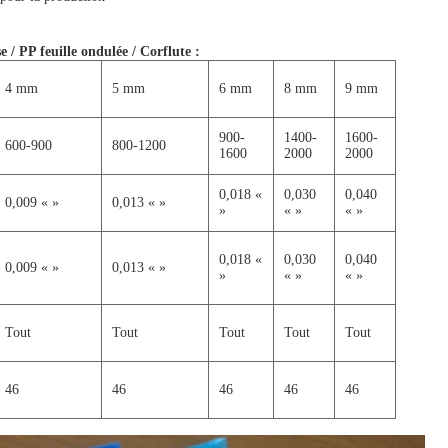
se / PP feuille ondulée / Corflute
:
4 mm
5 mm
6 mm
8 mm
9 mm
900-
1400-
1600-
600-900
800-1200
1600
2000
2000
0,018 «
0,030
0,040
0,009 « »
0,013 « »
»
« »
« »
0,018 «
0,030
0,040
0,009 « »
0,013 « »
»
« »
« »
Tout
Tout
Tout
Tout
Tout
46
46
46
46
46