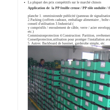
La plupart des prix compétitifs sur le marché chinois
Application de la
PP feuille creuse / PP tôle ondulée / f
planche 1. ommissiosnde publicité (panneau de signalisatio
2.Packing (coffrets cadeaux, emballage alimentaire , boîte de
conseil d'utilisation 3.Industrial (
y comprisfils / enroulement de câble, verre / acier envelo
etc.)
Commissionprotection 4.Construction: Partition, revêtement
Conseilprotection,utilisation pour protéger l'installation av
5. Autres: Backboard de bassinet, garderobe simple, etc.