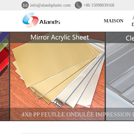


info@alandsplastic.com
+86 15098839168
MAISON
4X8 PP FEUILLE ONDULÉE IMPRESSION 