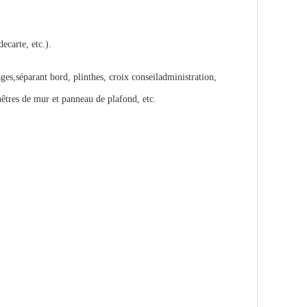
ecarte, etc.).
es,séparant bord, plinthes, croix conseiladministration,
nêtres de mur et panneau de plafond, etc.