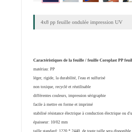
4x8 pp feuille ondulée impression UV
Caractéristiques de la feuille / feuille Coroplast PP feui
matériau: PP
léger, rigide, la durabilité, l'eau et sulfurisé
non toxique, recyclé et réutilisable
différentes couleurs, impression sérigraphie
facile à mettre en forme et imprimé
stabilisé résistance électrique à conduction électrique ou d'
épaisseur: 10/02 mm
taille standard: 1220 * 2440, de toute taille sera
disponible