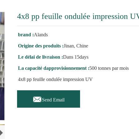
4x8 pp feuille ondulée impression U
brand :
Alands
Origine des produits :
Jinan, Chine
Le délai de livraison :
Dans 15days
La capacité dapprovisionnement :
500 tonnes par mois
4x8 pp feuille ondulée impression UV

Send Email