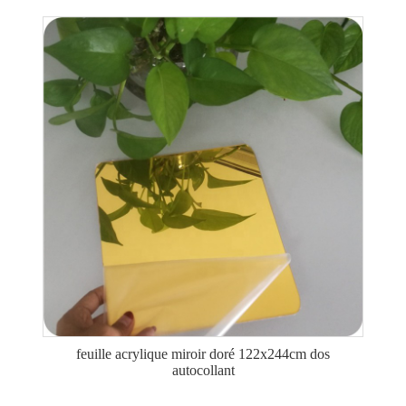
feuille acrylique miroir doré 122x244cm dos
autocollant