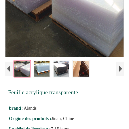
Feuille acrylique transparente
brand :
Alands
Origine des produits :
Jinan, Chine
Le délai de livraison :
7-15 jours