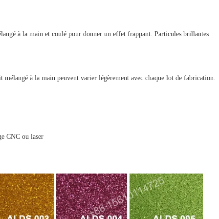
angé à la main et coulé pour donner un effet frappant. Particules brillantes
uit mélangé à la main peuvent varier légèrement avec chaque lot de fabrication.
ge CNC ou laser