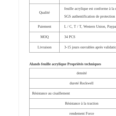
feuille acrylique est conforme à la 
Qualité
SGS authentification de protection 
Paiement
L / C, T / T, Western Union, Paypa
MOQ
34 PCS
Livraison
3-15 jours ouvrables après validat
Alands feuille acrylique Propriétés techniques
densité
dureté Rockwell
Résistance au cisaillement
Résistance à la traction
rendement Force