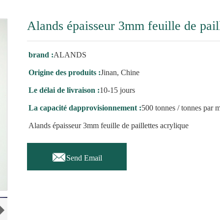
Alands épaisseur 3mm feuille de paill
brand :
ALANDS
Origine des produits :
Jinan, Chine
Le délai de livraison :
10-15 jours
La capacité dapprovisionnement :
500 tonnes / tonnes par 
Alands épaisseur 3mm feuille de paillettes acrylique

Send Email