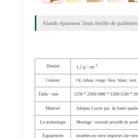
Alands épaisseur 3mm feuille de paillettes
3
Densité
1,2 g / cm
Couleur
Or, ruban, rouge, bleu, blanc, noir, 
Taille / mm
1250 * 2500/1880 * 1260/1240 * 20
Matériel
Adopter Lucite pur, de haute quali
La technologie
Moulage / extrudé procédé de produc
Équipement
modèles en verre importés (de verr