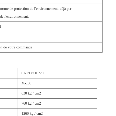
norme de protection de l'environnement, déjà par
de l'environnement.
l
ion de votre commande
01/19 au 01/20
M-100
630 kg / cm2
760 kg / cm2
1260 kg / cm2