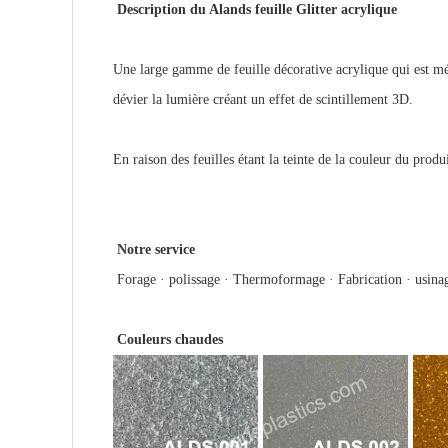
Description du Alands feuille Glitter acrylique
Une large gamme de feuille décorative acrylique qui est mél
dévier
la lumière créant un effet de scintillement 3D.
En raison des feuilles étant la teinte de la couleur du prod
Notre service
Forage · polissage · Thermoformage · Fabrication · usina
Couleurs chaudes