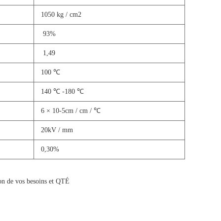
1050 kg / cm2
93%
1,49
100 ℃
140 ℃ -180 ℃
6 × 10-5cm / cm / ℃
20kV / mm
0,30%
ion de vos besoins et QTÉ