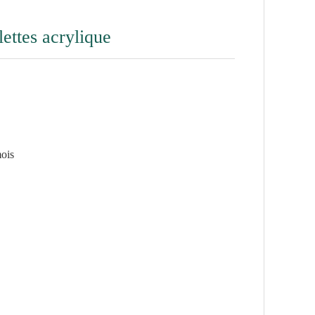
ettes acrylique
mois