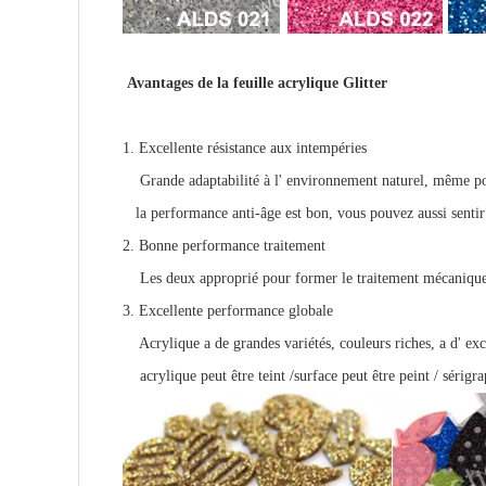
Avantages de la feuille acrylique Glitter
1. Excellente résistance aux intempéries
Grande adaptabilité à l' environnement naturel, même pour 
la performance anti-âge est bon, vous pouvez aussi sentir à 
2. Bonne performance traitement
Les deux approprié pour former le traitement mécanique
3. Excellente performance globale
Acrylique a de grandes variétés, couleurs riches, a d' e
acrylique peut être teint /
surface peut être peint / sérigr