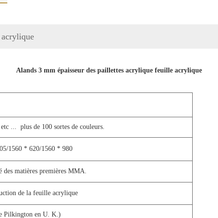
 acrylique
Alands 3 mm épaisseur des paillettes acrylique feuille acrylique
etc ...
plus de 100 sortes de couleurs.
05/1560 * 620/1560 * 980
té des matières premières MMA.
tion de la feuille acrylique
e Pilkington en U. K.)