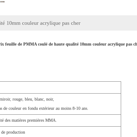
lité 10mm couleur acrylique pas cher
ix ​​feuille de PMMA coulé de haute qualité 10mm couleur acrylique pas c
miroir, rouge, bleu, blanc, noir,
s de couleur en fondu extérieur au moins 8-10 ans.
lité des matières premières MMA.
s de production