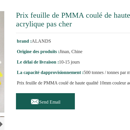
Prix ​​feuille de PMMA coulé de haut
acrylique pas cher
brand :
ALANDS
Origine des produits :
Jinan, Chine
Le délai de livraison :
10-15 jours
La capacité dapprovisionnement :
500 tonnes / tonnes par 
Prix ​​feuille de PMMA coulé de haute qualité 10mm couleur a

Send Email