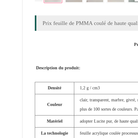
Prix ​​feuille de PMMA coulé de haute qua
Pr
Description du produit:
Densité
1,2 g / cm3
clair, transparent, marbre, givré, 
Couleur
plus de 100 sortes de couleurs. Pa
Matériel
adopter Lucite pur, de haute qua
La technologie
feuille acrylique coulée processu