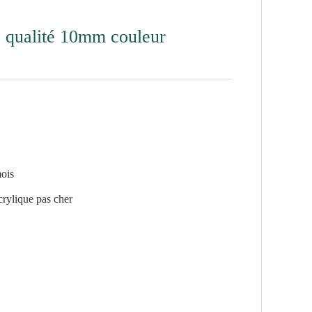
e qualité 10mm couleur
mois
crylique pas cher