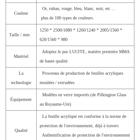
Or, ruban, rouge, bleu, blanc, noir, etc ...
Couleur
plus de 100 types de couleurs.
1250 * 2500/1880 * 1260/1240 * 2005/1560 *
Taille / mm
620/1560 * 980
Adoptez le pur LUCITE, matière première MMA
Matériel
de haute qualité.
La
Processus de production de feuilles acryliques
technologie
moulées / extrudées
Modèles en verre importés (de Pilkington Glass
Équipement
au Royaume-Uni)
La feuille acrylique est conforme à la norme de
protection de l'environnement, déjà à travers
Qualité
Authentification de protection de l'environnement