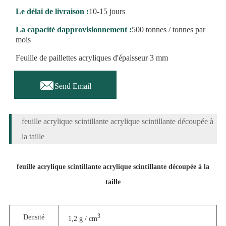
Le délai de livraison :
10-15 jours
La capacité dapprovisionnement :
500 tonnes / tonnes par
mois
Feuille de paillettes acryliques d'épaisseur 3 mm

Send Email
feuille acrylique scintillante acrylique scintillante découpée à
la taille
feuille acrylique scintillante acrylique scintillante découpée à la
taille
3
Densité
1,2 g / cm