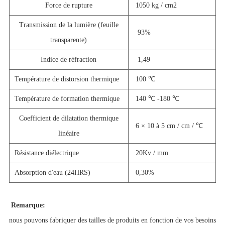
Force de rupture
1050 kg / cm2
Transmission de la lumière (feuille
93%
transparente)
Indice de réfraction
1,49
Température de distorsion thermique
100 ℃
Température de formation thermique
140 ℃ -180 ℃
Coefficient de dilatation thermique
6 × 10 à 5 cm / cm / ℃
linéaire
Résistance diélectrique
20Kv / mm
Absorption d'eau (24HRS)
0,30%
Remarque:
nous pouvons fabriquer des tailles de produits en fonction de vos besoins