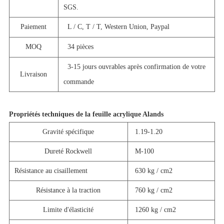
SGS.
Paiement
L / C, T / T, Western Union, Paypal
MOQ
34 pièces
3-15 jours ouvrables après confirmation de votre
Livraison
commande
Propriétés techniques de la feuille acrylique Alands
Gravité spécifique
1.19-1.20
Dureté Rockwell
M-100
Résistance au cisaillement
630 kg / cm2
Résistance à la traction
760 kg / cm2
Limite d'élasticité
1260 kg / cm2