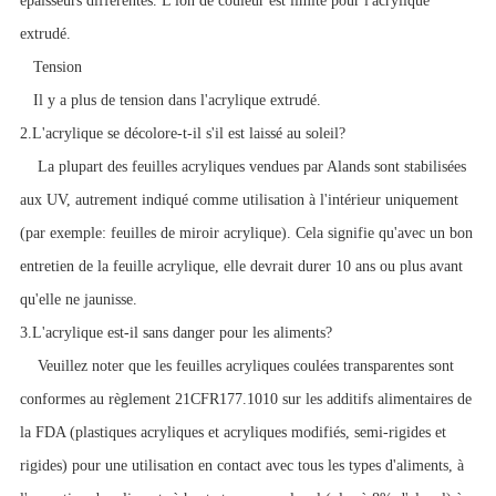
épaisseurs différentes. L'ion de couleur est limité pour l'acrylique
extrudé.
Tension
Il y a plus de tension dans l'acrylique extrudé.
2.L'acrylique se décolore-t-il s'il est laissé au soleil?
La plupart des feuilles acryliques vendues par Alands sont stabilisées
aux UV, autrement indiqué comme utilisation à l'intérieur uniquement
(par exemple: feuilles de miroir acrylique). Cela signifie qu'avec un bon
entretien de la feuille acrylique, elle devrait durer 10 ans ou plus avant
qu'elle ne jaunisse.
3.L'acrylique est-il sans danger pour les aliments?
Veuillez noter que les feuilles acryliques coulées transparentes sont
conformes au règlement 21CFR177.1010 sur les additifs alimentaires de
la FDA (plastiques acryliques et acryliques modifiés, semi-rigides et
rigides) pour une utilisation en contact avec tous les types d'aliments, à