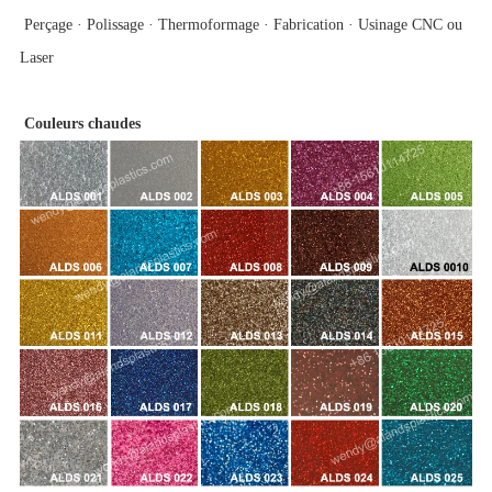
Perçage · Polissage · Thermoformage · Fabrication · Usinage CNC ou
Laser
Couleurs chaudes