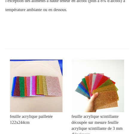
l'exception des aliments à haute teneur en alcool (plus à 8% d'alcool) à
température ambiante ou en dessous.
feuille acrylique pailletée
feuille acrylique scintillante
122x244cm
découpée sur mesure feuille
acrylique scintillante de 3 mm