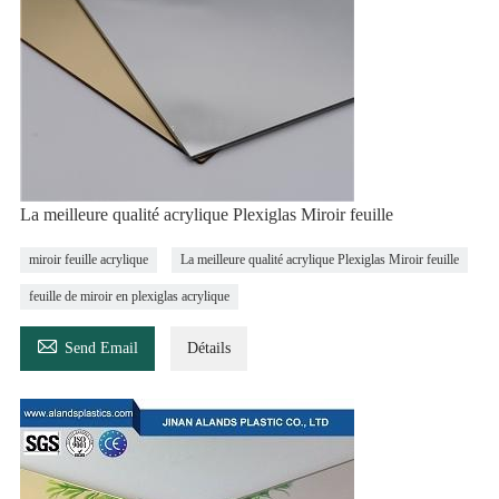
La meilleure qualité acrylique Plexiglas Miroir feuille
miroir feuille acrylique
La meilleure qualité acrylique Plexiglas Miroir feuille
feuille de miroir en plexiglas acrylique

Send Email
Détails