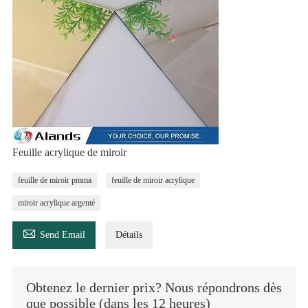
Feuille acrylique de miroir
feuille de miroir pmma
feuille de miroir acrylique
miroir acrylique argenté

Send Email
Détails
Obtenez le dernier prix? Nous répondrons dès
que possible (dans les 12 heures)