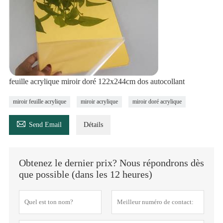
feuille acrylique miroir doré 122x244cm dos autocollant
miroir feuille acrylique
miroir acrylique
miroir doré acrylique

Send Email
Détails
Obtenez le dernier prix? Nous répondrons dès
que possible (dans les 12 heures)